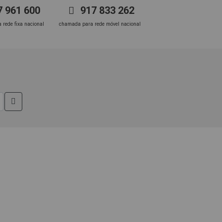
 961 600
917 833 262
rede fixa nacional
chamada para rede móvel nacional