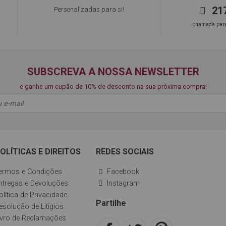
217
Personalizadas para si!
chamada para 
SUBSCREVA A NOSSA NEWSLETTER
e ganhe um cupão de 10% de desconto na sua próxima compra!
OLÍTICAS E DIREITOS
REDES SOCIAIS
ermos e Condições
Facebook
ntregas e Devoluções
Instagram
olítica de Privacidade
Partilhe
esolução de Litígios
ivro de Reclamações