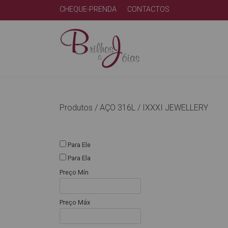
CHEQUE-PRENDA
CONTACTOS
Produtos /
AÇO 316L
/
IXXXI JEWELLERY
Para Ele
Para Ela
Preço Mín
Preço Máx