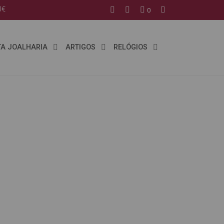
0€
0
TA JOALHARIA
ARTIGOS
RELÓGIOS