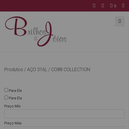
0
Produtos /
AÇO 316L
/
CO88 COLLECTION
Para Ele
Para Ela
Preço Mín
Preço Máx