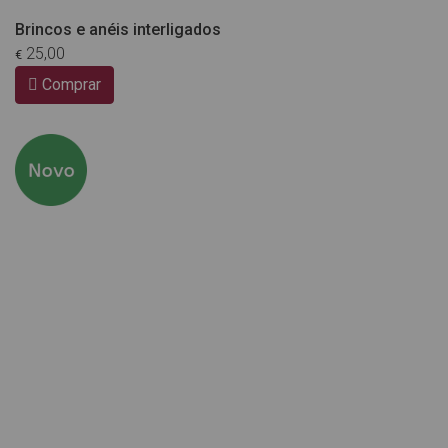
Brincos e anéis interligados
25,00
€
Comprar