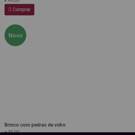
49,00
€
Comprar
Brinco com pedras de vidro
35,00
€