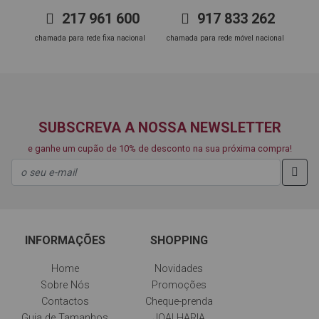
217 961 600
917 833 262
chamada para rede fixa nacional
chamada para rede móvel nacional
SUBSCREVA A NOSSA NEWSLETTER
e ganhe um cupão de 10% de desconto na sua próxima compra!
INFORMAÇÕES
SHOPPING
Home
Novidades
Sobre Nós
Promoções
Contactos
Cheque-prenda
Guia de Tamanhos
JOALHARIA