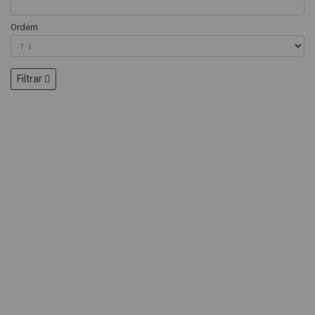
Ordem
Filtrar