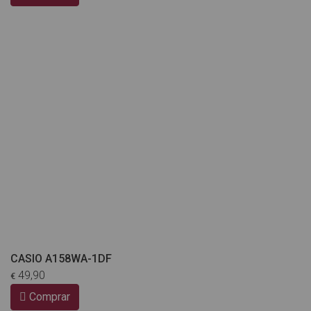
CASIO A158WA-1DF
49,90
€
Comprar