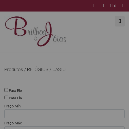
0
Produtos /
RELÓGIOS
/
CASIO
Para Ele
Para Ela
Preço Mín
Preço Máx