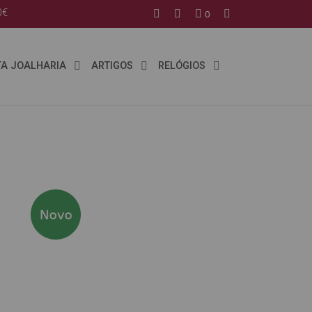
0€
0
TA JOALHARIA
ARTIGOS
RELÓGIOS