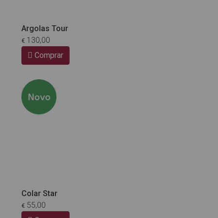
Argolas Tour
130,00
€
Comprar
Colar Star
55,00
€