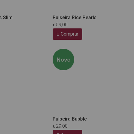
s Slim
Pulseira Rice Pearls
59,00
€
Comprar
Pulseira Bubble
29,00
€