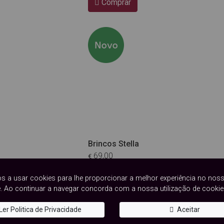
Comprar
Brincos Stella
69,00
€
Comprar
s a usar cookies para lhe proporcionar a melhor experiência no nos
. Ao continuar a navegar concorda com a nossa utilização de cookie
Ler Politica de Privacidade
Aceitar