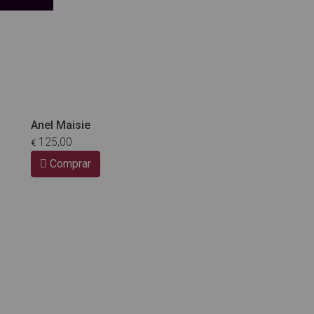
Anel Maisie
125,00
€
Comprar