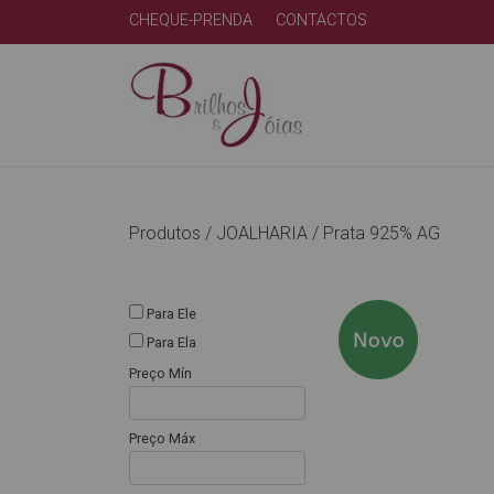
CHEQUE-PRENDA
CONTACTOS
Produtos /
JOALHARIA
/
Prata 925% AG
Para Ele
Para Ela
Preço Mín
Preço Máx