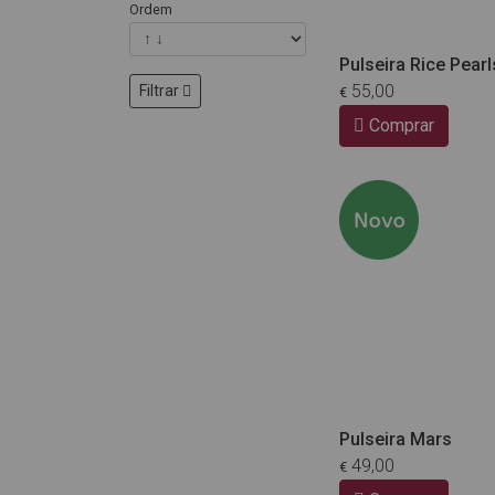
Ordem
Pulseira Rice Pearl
55,00
Filtrar
€
Comprar
Pulseira Mars
49,00
€