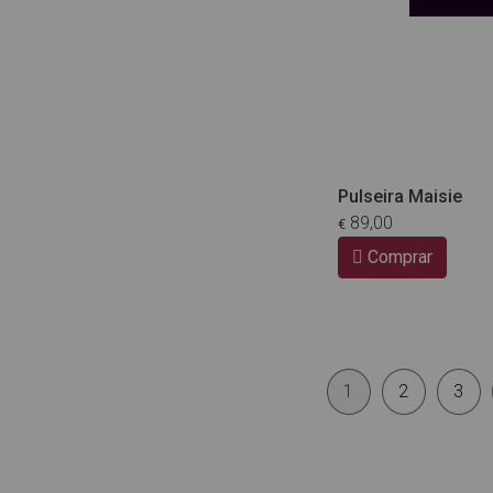
Pulseira Maisie
89,00
€
Comprar
1
2
3