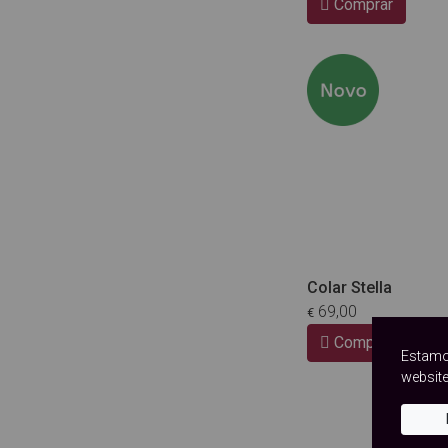
Comprar
Colar Stella
69,00
€
Comprar
Estamo
website