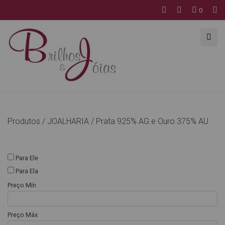
0
Produtos /
JOALHARIA
/
Prata 925% AG e Ouro 375% AU
Para Ele
Para Ela
Preço Mín
Preço Máx