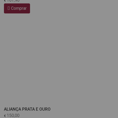
161,90
€
Comprar
ALIANÇA PRATA E OURO
150,00
€