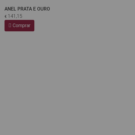
ANEL PRATA E OURO
141,15
€
Comprar