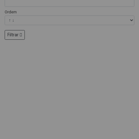
Ordem
Filtrar